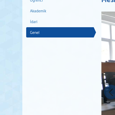
Akademik
İdari
Genel