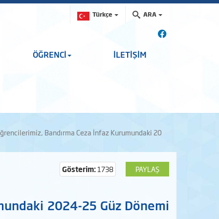
Türkçe
ARA
ÖĞRENCİ
İLETİŞİM
ğrencilerimiz, Bandırma Ceza İnfaz Kurumundaki 20
Gösterim:
1738
PAYLAŞ
umundaki 2024-25 Güz Dönemi