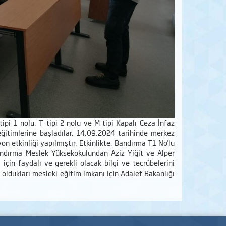
pi 1 nolu, T tipi 2 nolu ve M tipi Kapalı Ceza İnfaz
itimlerine başladılar. 14.09.2024 tarihinde merkez
n etkinliği yapılmıştır. Etkinlikte, Bandırma T1 No'lu
andırma Meslek Yüksekokulundan Aziz Yiğit ve Alper
 için faydalı ve gerekli olacak bilgi ve tecrübelerini
ş oldukları mesleki eğitim imkanı için Adalet Bakanlığı