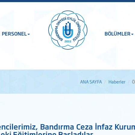
PERSONEL
BÖLÜMLER
ANA SAYFA
Haberler
Ö
ncilerimiz, Bandırma Ceza İnfaz Kur
eki Eğitimlerine Başladılar