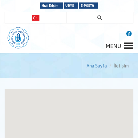
Hızlı Erişim
ÜBYS
E-POSTA
MENU
Ana Sayfa
İletişim