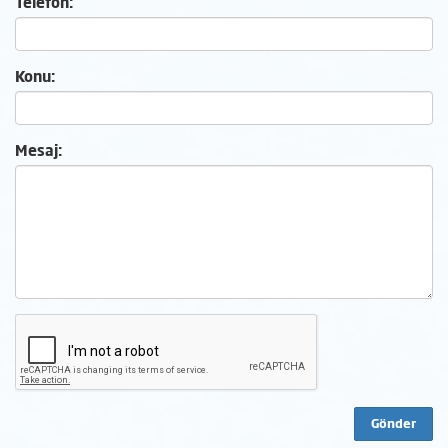
Telefon:
Konu:
Mesaj: