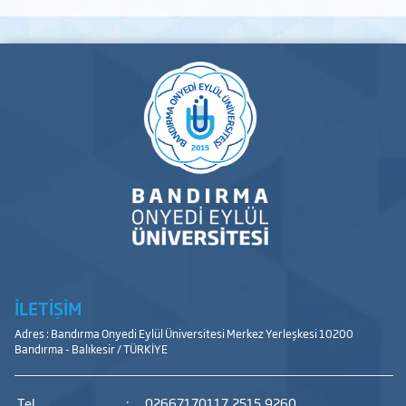
İLETİŞİM
Adres : Bandırma Onyedi Eylül Üniversitesi Merkez Yerleşkesi 10200
Bandırma - Balıkesir / TÜRKİYE
Tel
:
02667170117,2515,9260