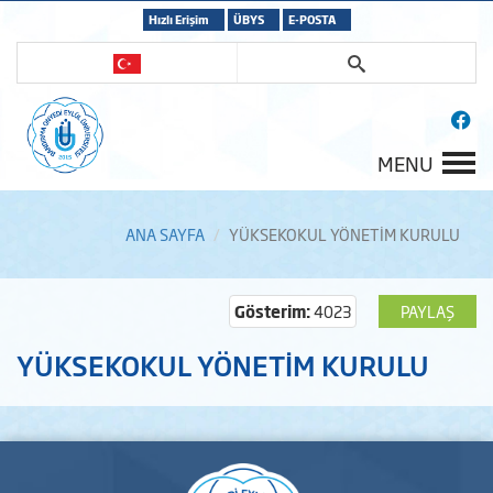
Hızlı Erişim
ÜBYS
E-POSTA
MENU
ANA SAYFA
YÜKSEKOKUL YÖNETİM KURULU
Gösterim:
4023
PAYLAŞ
YÜKSEKOKUL YÖNETİM KURULU