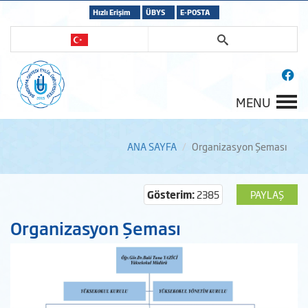
Hızlı Erişim
ÜBYS
E-POSTA
MENU
ANA SAYFA
Organizasyon Şeması
Gösterim:
2385
PAYLAŞ
Organizasyon Şeması