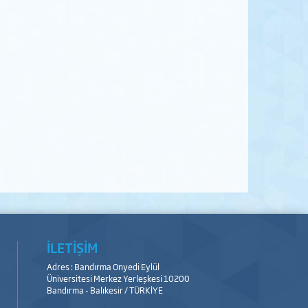
İLETİŞİM
Adres : Bandırma Onyedi Eylül
Üniversitesi Merkez Yerleşkesi 10200
Bandırma - Balıkesir / TÜRKİYE