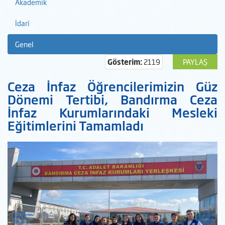
Akademik
İdari
Genel
Gösterim:
2119
PAYLAŞ
Ceza İnfaz Öğrencilerimizin Güz
Dönemi Tertibi, Bandırma Ceza
İnfaz Kurumlarındaki Mesleki
Eğitimlerini Tamamladı