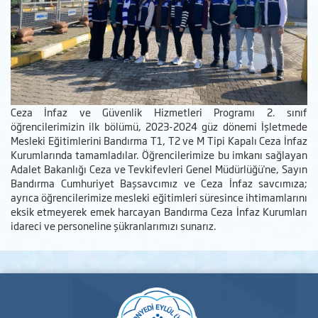
Ceza İnfaz ve Güvenlik Hizmetleri Programı 2. sınıf
öğrencilerimizin ilk bölümü, 2023-2024 güz dönemi İşletmede
Mesleki Eğitimlerini Bandırma T1, T2 ve M Tipi Kapalı Ceza İnfaz
Kurumlarında tamamladılar. Öğrencilerimize bu imkanı sağlayan
Adalet Bakanlığı Ceza ve Tevkifevleri Genel Müdürlüğü'ne, Sayın
Bandırma Cumhuriyet Başsavcımız ve Ceza İnfaz savcımıza;
ayrıca öğrencilerimize mesleki eğitimleri süresince ihtimamlarını
eksik etmeyerek emek harcayan Bandırma Ceza İnfaz Kurumları
idareci ve personeline şükranlarımızı sunarız.