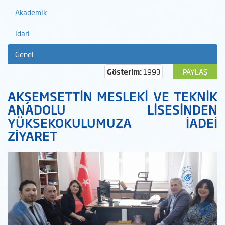
Akademik
İdari
Genel
Gösterim:
1993
PAYLAŞ
AKŞEMSETTİN MESLEKİ VE TEKNİK
ANADOLU LİSESİNDEN
YÜKSEKOKULUMUZA İADEİ
ZİYARET