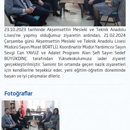
23.10.2023 tarihinde
Akşemsettin Mesleki ve Teknik Anadolu
Lisesi'
ne yapmış olduğumuz ziyaretin ardından, 21.02.2024
Çarşamba günü Akşemsettin Mesleki ve Teknik Anadolu Lisesi
Müdürü Sayın Murat BÖRTLÜ, Koordinatör Müdür Yardımcısı Sayın
Sevgi Can YAVUZ ve Adalet Programı Alan Şefi Sayın Sedef
BÜYÜKDİNÇ tarafından Yüksekokulumuza iadei ziyaret
gerçekleştirilmiştir. Samimi bir ortamda geçen nazik ziyaretleri
için kendilerine teşekkür eder, yeni eğitim-öğretim döneminde
başarı ve iyi çalışmalar dileriz.
Fotoğraflar