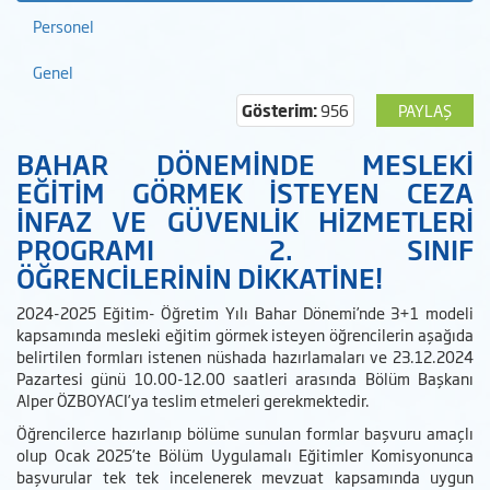
Personel
Genel
Gösterim:
956
PAYLAŞ
BAHAR DÖNEMİNDE MESLEKİ
EĞİTİM GÖRMEK İSTEYEN CEZA
İNFAZ VE GÜVENLİK HİZMETLERİ
PROGRAMI 2. SINIF
ÖĞRENCİLERİNİN DİKKATİNE!
2024-2025 Eğitim- Öğretim Yılı Bahar Dönemi’nde 3+1 modeli
kapsamında mesleki eğitim görmek isteyen öğrencilerin aşağıda
belirtilen formları istenen nüshada hazırlamaları ve 23.12.2024
Pazartesi günü 10.00-12.00 saatleri arasında Bölüm Başkanı
Alper ÖZBOYACI’ya teslim etmeleri gerekmektedir.
Öğrencilerce hazırlanıp bölüme sunulan formlar başvuru amaçlı
olup Ocak 2025’te Bölüm Uygulamalı Eğitimler Komisyonunca
başvurular tek tek incelenerek mevzuat kapsamında uygun