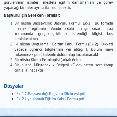
görülenlerin isimleri, mesleki eğitim danışmanları ve görev
yapacağı birimler ayrıca ilan edilecektir.
Başvuru İçin Gereken Formlar:
Bir nüsha Başsavcılık Başvuru Formu (Ek-1. Bu formda
mesleki eğitimin Bandırma’daki hangi ceza infaz
kurumunda gerçekleştirilmek istendiği bilgisi boş
bırakılacaktır).
İki nüsha Uygulamalı Eğitim Kabul Formu (Ek-2)- Dikkat!
Sadece öğrenci bilgilerinin yer aldığı I. Bölüm mavi
tükenmez / pilot kalemle doldurulup imzalanacaktır.
Bir nüsha Kimlik Fotokopisi (arkalı önlü)
Bir nüsha Müstehaklık Belgesi (E-devletten sorgulanıp
çıktısı alınacaktır)
Dosyalar
Ek-1 C.Başsavcılığı Başvuru Dilekçesi.pdf
Ek-2 Uygulamalı Eğitim Kabul Formu.pdf