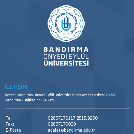
İLETİŞİM
Adres : Bandırma Onyedi Eylül Üniversitesi Merkez Yerleşkesi 10200
Bandırma - Balıkesir / TÜRKİYE
Tel
:
02667170117,2515,9260
Faks
:
02667170030
E-Posta
:
adalet@bandirma.edu.tr