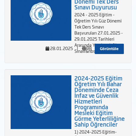
Dönemi Tek Ders
Sınavı Duyurusu
2024 - 2025 Eğitim -
Öğretim Yılı Güz Dönemi
Tek Ders Sınavı
Başvuruları 27.01.2025 -
29.01.2025 Tarihleri
Arasında Yapılacak Olup
28.01.2025
|
98
Görüntüle
Sınav&nbs
2024-2025 Eğitim
Öğretim Yılı Bahar
Döneminde Ceza
İnfaz ve Güvenlik
Hizmetleri
Programında
Mesleki Eğitim
Görme Yeterliliğine
Sahip Öğrenciler
1) 2024-2025 Eğitim-