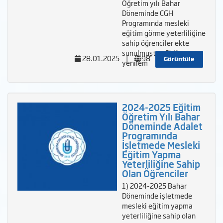
Öğretim yılı Bahar
Döneminde CGH
Programında mesleki
eğitim görme yeterliliğine
sahip öğrenciler ekte
sunulmuştur. 2) Kayıt
28.01.2025
|
98
Görüntüle
yenilem
2024-2025 Eğitim
Öğretim Yılı Bahar
Döneminde Adalet
Programında
İşletmede Mesleki
Eğitim Yapma
Yeterliliğine Sahip
Olan Öğrenciler
1) 2024-2025 Bahar
Döneminde işletmede
mesleki eğitim yapma
yeterliliğine sahip olan