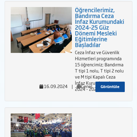
Öğrencilerimiz,
Bandırma Ceza
İnfaz Kurumundaki
2024-25 Güz
Dönemi Mesleki
Eğitimlerine
Başladılar
Ceza İnfaz ve Güvenlik
Hizmetleri programında
15 öğrencimiz; Bandırma
T tipi 1 nolu, T tipi 2 nolu
ve M tipi Kapalı Ceza
İnfaz Kurumlarında
16.09.2024
|
Genel
Görüntüle
2024 - 2025&nbs