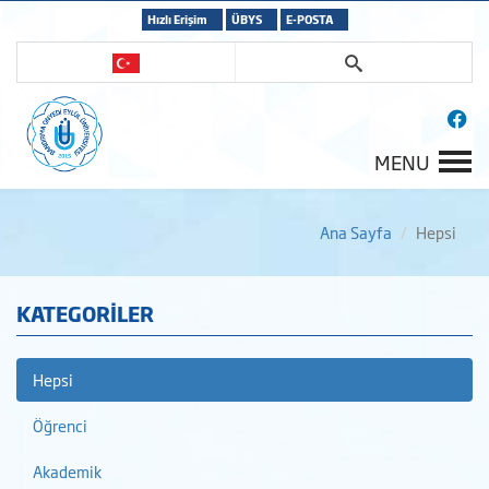
Hızlı Erişim
ÜBYS
E-POSTA
MENU
Ana Sayfa
Hepsi
KATEGORİLER
Hepsi
Öğrenci
Akademik