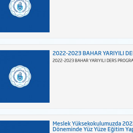
2022-2023 BAHAR YARIYILI D
2022-2023 BAHAR YARIYILI DERS PROGR
Meslek Yüksekokulumuzda 2022
Döneminde Yüz Yüze Eğitim Yap