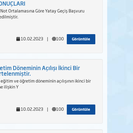
SONUÇLARI
Not Ortalamasına Göre Yatay Geçiş Başvuru
dilmiştir.
10.02.2023
|
100
Görüntüle
im Döneminin Açılışı İkinci Bir
telenmiştir.
itim ve öğretim döneminin açılışının ikinci bir
 ilişkin Y
10.02.2023
|
100
Görüntüle