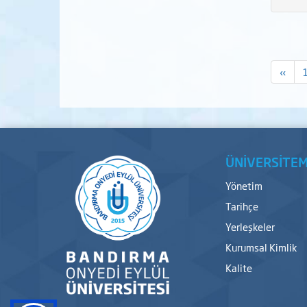
«
ÜNİVERSİTEM
Yönetim
Tarihçe
Yerleşkeler
Kurumsal Kimlik
Kalite