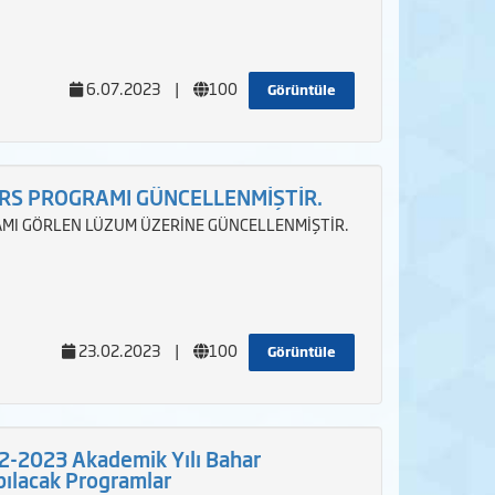
6.07.2023
|
100
Görüntüle
ERS PROGRAMI GÜNCELLENMİŞTİR.
AMI GÖRLEN LÜZUM ÜZERİNE GÜNCELLENMİŞTİR.
23.02.2023
|
100
Görüntüle
-2023 Akademik Yılı Bahar
ılacak Programlar