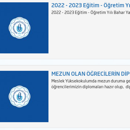
2022 - 2023 Eğitim - Öğretim Yı
2022 - 2023 Eğitim - Öğretim Yılı Bahar Ya
MEZUN OLAN ÖĞRECİLERİN Dİ
Meslek Yüksekokulumda mezun duruma gel
öğrencilerimizin diplomaları hazır olup, d