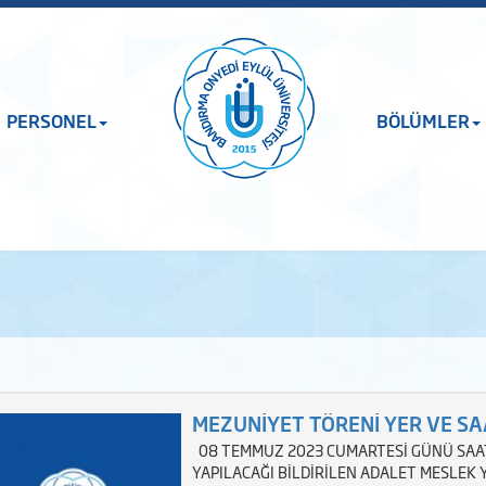
PERSONEL
BÖLÜMLER
MEZUNİYET TÖRENİ YER VE SAA
08 TEMMUZ 2023 CUMARTESİ GÜNÜ SAAT
YAPILACAĞI BİLDİRİLEN ADALET MESLE