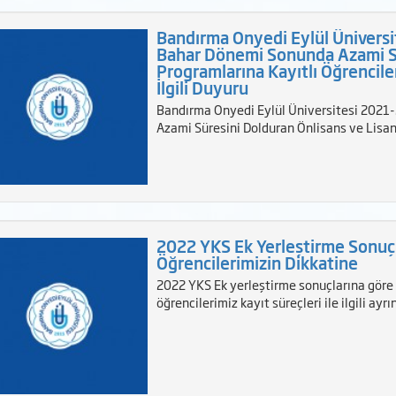
Bandırma Onyedi Eylül Üniversi
Bahar Dönemi Sonunda Azami Sü
Programlarına Kayıtlı Öğrenciler
İlgili Duyuru
Bandırma Onyedi Eylül Üniversitesi 2021
Azami Süresini Dolduran Önlisans ve Lisan
2022 YKS Ek Yerleştirme Sonuçl
Öğrencilerimizin Dikkatine
2022 YKS Ek yerleştirme sonuçlarına göre 
öğrencilerimiz kayıt süreçleri ile ilgili ayrı