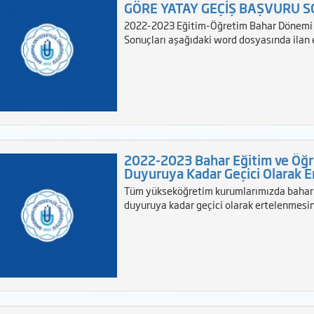
GÖRE YATAY GEÇİŞ BAŞVURU 
2022-2023 Eğitim-Öğretim Bahar Dönemi 
Sonuçları aşağıdaki word dosyasında ilan e
2022-2023 Bahar Eğitim ve Öğret
Duyuruya Kadar Geçici Olarak Er
Tüm yükseköğretim kurumlarımızda bahar eğ
duyuruya kadar geçici olarak ertelenmesine