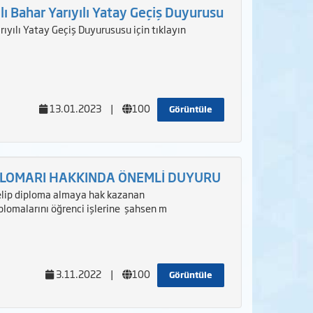
lı Bahar Yarıyılı Yatay Geçiş Duyurusu
rıyılı Yatay Geçiş Duyurususu için tıklayın
13.01.2023
|
100
Görüntüle
PLOMARI HAKKINDA ÖNEMLİ DUYURU
ip diploma almaya hak kazanan
iplomalarını öğrenci işlerine şahsen m
3.11.2022
|
100
Görüntüle