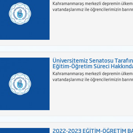
Kahramanmaraş merkezli depremin ülkemiz
vatandaşlarımız ile öğrencilerimizin barı
Üniversitemiz Senatosu Tarafın
Eğitim-Öğretim Süreci Hakkında
Kahramanmaraş merkezli depremin ülkemiz
vatandaşlarımız ile öğrencilerimizin barı
2022-2023 EĞİTİM-ÖĞRETİM 