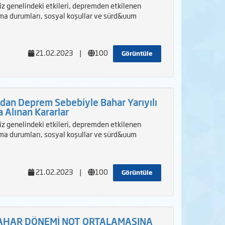
 genelindeki etkileri, depremden etkilenen
nma durumları, sosyal koşullar ve sürd&uum
21.02.2023
|
100
Görüntüle
dan Deprem Sebebiyle Bahar Yarıyılı
 Alınan Kararlar
 genelindeki etkileri, depremden etkilenen
nma durumları, sosyal koşullar ve sürd&uum
21.02.2023
|
100
Görüntüle
BAHAR DÖNEMİ NOT ORTALAMASINA