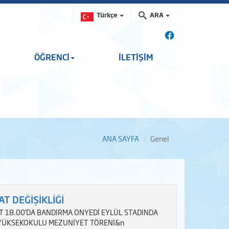
Türkçe
ARA
ÖĞRENCİ
İLETİŞİM
ANA SAYFA
Genel
T DEĞİŞİKLİĞİ
 18.00'DA BANDIRMA ONYEDİ EYLÜL STADINDA
K YÜKSEKOKULU MEZUNİYET TÖRENİ&n