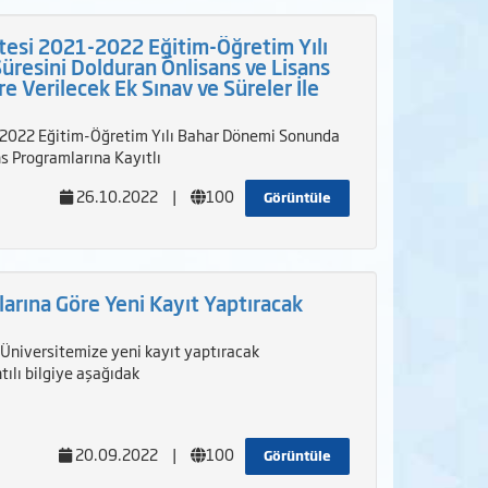
tesi 2021-2022 Eğitim-Öğretim Yılı
resini Dolduran Önlisans ve Lisans
e Verilecek Ek Sınav ve Süreler İle
-2022 Eğitim-Öğretim Yılı Bahar Dönemi Sonunda
s Programlarına Kayıtlı
26.10.2022
|
100
Görüntüle
arına Göre Yeni Kayıt Yaptıracak
Üniversitemize yeni kayıt yaptıracak
ntılı bilgiye aşağıdak
20.09.2022
|
100
Görüntüle